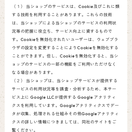
（１） 当ショップのサービスは、Cookie及びこれに類
する技術を利用することがあります。これらの技術
は、当ショップによる当ショップのサービスの利用状
況等の把握に役立ち、サービス向上に資するもので
す。Cookieを無効化されたいユーザーは、ウェブブラ
ウザの設定を変更することによりCookieを無効化する
ことができます。但し、Cookieを無効化すると、当シ
ョップのサービスの一部の機能をご利用いただけなく
なる場合があります。
（２） 当ショップは、当ショップサービスが提供する
サービスの利用状況等を調査・分析するため、本サー
ビス上に Google LLCが提供する Google アナリティ
クスを利用しています。Googleアナリティクスでデー
タが収集、処理される仕組みその他Googleアナリティ
クスの詳しい情報につきましては、同社のサイトをご
覧ください。