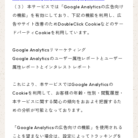
（３） 本サービスでは「Google Analyticsの広告向け
の機能」を有効にしており、下記の機能を利用し、広
告やサイト改善のためDoubleClick Cookieなどのサー
ドパーティCookieを利用しています。
Google Analyticsリマーケティング
Google Analyticsのユーザー属性レポートとユーザー
属性レポートとインタレスト レポート
これにより、本サービスではGoogle Analyticsの
Cookieを利用して、お客様の年齢・性別・閲覧履歴・
本サービスに関する関心の傾向をおおよそ把握するた
めの分析が可能となっております。
「Google Analyticsの広告向けの機能」を使用される
ことを望まない場合は、設定によってトラッキングを