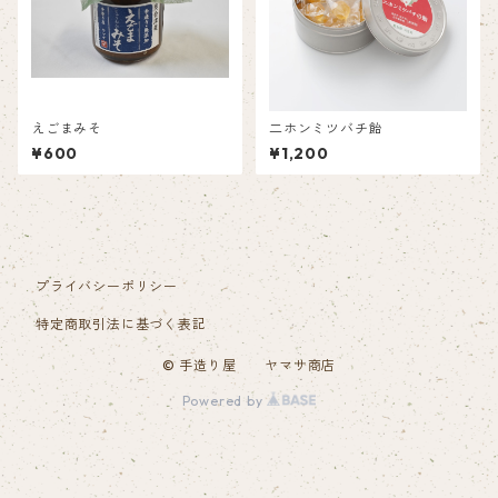
えごまみそ
二ホンミツバチ飴
¥600
¥1,200
プライバシーポリシー
特定商取引法に基づく表記
© 手造り屋 ヤマサ商店
Powered by