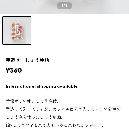
1
/1
手造り しょうゆ飴
¥360
International shipping available
昔懐かしい味、しょうゆ飴。
手造りで造ってますが、カラメル色素も入っていない会津の
しょうゆを使ったしょうゆ飴。
飴×しょうゆ？と思う方もいると思われますが。。。