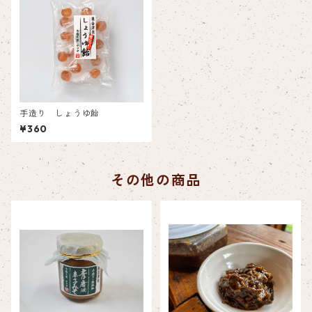
手造り しょうゆ飴
¥360
その他の商品